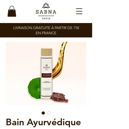
LIVRAISON GRATUITE À PARTIR DE 75€
EN FRANCE
Bain Ayurvédique