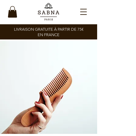
LIVRAISON GRATUITE À PARTIR DE 75€
EN FRANCE